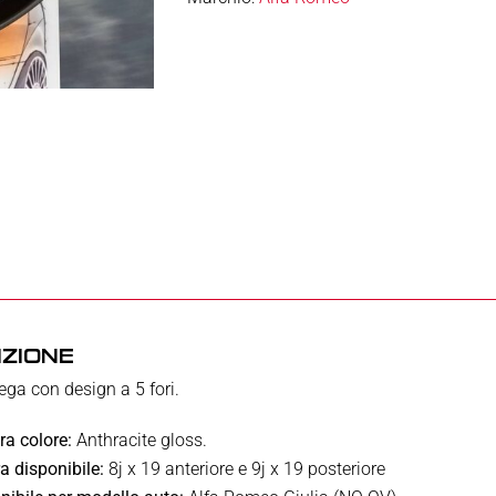
IZIONE
lega con design a 5 fori.
ra colore:
Anthracite gloss.
a disponibile:
8j x 19 anteriore e 9j x 19 posteriore