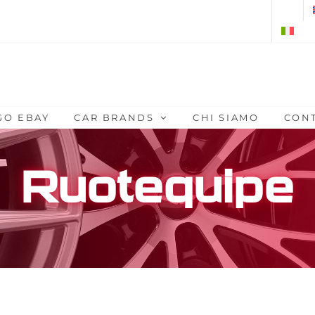
GO EBAY
CAR BRANDS
CHI SIAMO
CONT
Ruotequipe