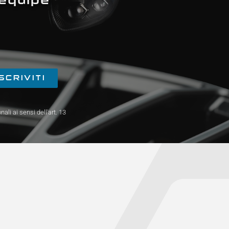
ISCRIVITI
li ai sensi dell'art. 13