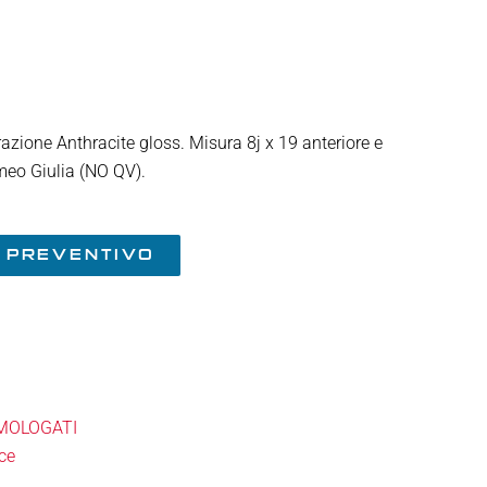
razione Anthracite gloss. Misura 8j x 19 anteriore e
omeo Giulia (NO QV).
A PREVENTIVO
MOLOGATI
ce