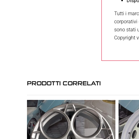
Dispo
Tutti i mar
corporativi 
sono stati 
Copyright v
PRODOTTI CORRELATI